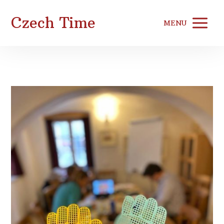
Czech Time
MENU