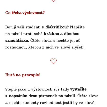
Co třeba výslovnost?
Bojují vaši studenti
s diakritikou
? Napište
na tabuli proti sobě
krátkou a dlouhou
samohlásku
. Čtěte slova a nechte je, ať
rozhodnou, kterou z nich ve slově slyšeli.
Hurá na pravopis!
Stejně jako u výslovnosti si i tady
vystačíte
s napsáním dvou písmenek na tabuli
. Čtěte slova
a nechte studenty rozhodnout jestli by ve slově