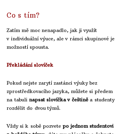
Co s tím?
Zatím mě moc nenapadlo, jak ji využít
v individuální výuce, ale v rámci skupinové je
možností spousta.
Překládání slovíček
Pokud nejste zarytí zastánci výuky bez
zprostředkovacího jazyka, můžete si předem
na tabuli
napsat slovíčka v češtině
a studenty
rozdělit do dvou týmů.
Vždy si k sobě pozvete
po jednom studentovi