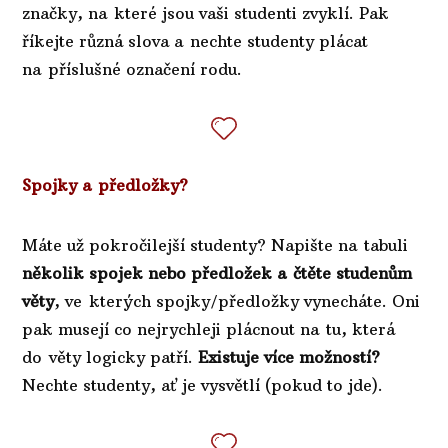
značky, na které jsou vaši studenti zvyklí. Pak
říkejte různá slova a nechte studenty plácat
na příslušné označení rodu.
Spojky a předložky?
Máte už pokročilejší studenty? Napište na tabuli
několik spojek nebo předložek a čtěte studenům
věty
, ve kterých spojky/předložky vynecháte. Oni
pak musejí co nejrychleji plácnout na tu, která
do věty logicky patří.
Existuje více možností?
Nechte studenty, ať je vysvětlí (pokud to jde).