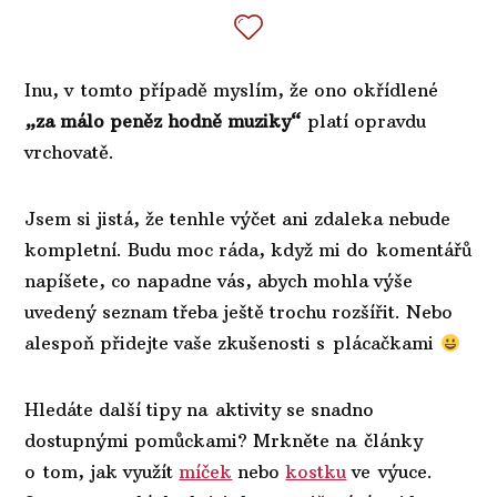
Inu, v tomto případě myslím, že ono okřídlené
„za málo peněz hodně muziky“
platí opravdu
vrchovatě.
Jsem si jistá, že tenhle výčet ani zdaleka nebude
kompletní. Budu moc ráda, když mi do komentářů
napíšete, co napadne vás, abych mohla výše
uvedený seznam třeba ještě trochu rozšířit. Nebo
alespoň přidejte vaše zkušenosti s plácačkami
Hledáte další tipy na aktivity se snadno
dostupnými pomůckami? Mrkněte na články
o tom, jak využít
míček
nebo
kostku
ve výuce.