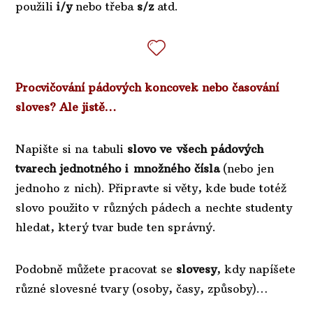
použili
i/y
nebo třeba
s/z
atd.
Procvičování pádových koncovek nebo časování
sloves? Ale jistě…
Napište si na tabuli
slovo ve všech pádových
tvarech jednotného i množného čísla
(nebo jen
jednoho z nich). Připravte si věty, kde bude totéž
slovo použito v různých pádech a nechte studenty
hledat, který tvar bude ten správný.
Podobně můžete pracovat se
slovesy
, kdy napíšete
různé slovesné tvary (osoby, časy, způsoby)…