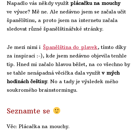
Napadlo vás někdy využít
plácačku na mouchy
ve výuce? Mě ne. Ale nedávno jsem se začala učit
španělštinu, a proto jsem na internetu začala
sledovat různé španělštinářské stránky.
Je mezi nimi i
Španělština do plavek
, tímto díky
za inspiraci :-), kde jsem nedávno objevila tenhle
tip. Hned mi začalo hlavou běžet, na co všechno by
se tahle nenápadná věcička dala využít
v mých
hodinách češtiny
. No a tady je výsledek mého
soukromého brainstormingu.
Seznamte se
Věc: Plácačka na mouchy.