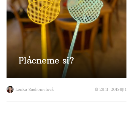
Plácneme si?
Lenka Suchomelová
29.11. 2019
1