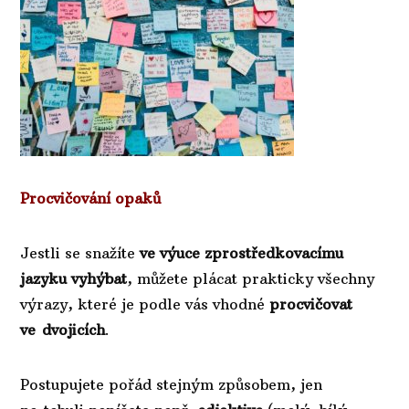
Procvičování opaků
Jestli se snažíte
ve výuce zprostředkovacímu
jazyku vyhýbat
, můžete plácat prakticky všechny
výrazy, které je podle vás vhodné
procvičovat
ve dvojicích
.
Postupujete pořád stejným způsobem, jen