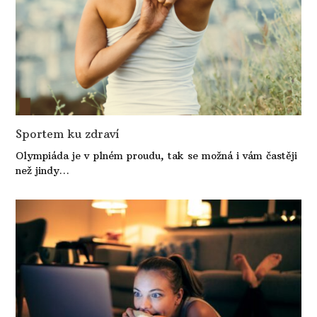
Sportem ku zdraví
Olympiáda je v plném proudu, tak se možná i vám častěji
než jindy…