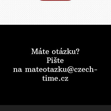
Máte otázku?
Pište
na mateotazku@czech-
time.cz