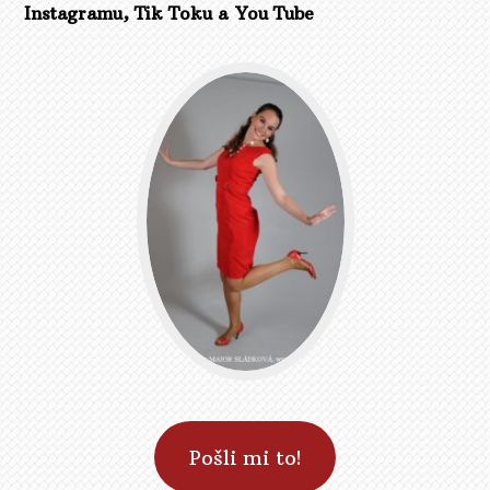
Instagramu, Tik Toku a You Tube
Pošli mi to!