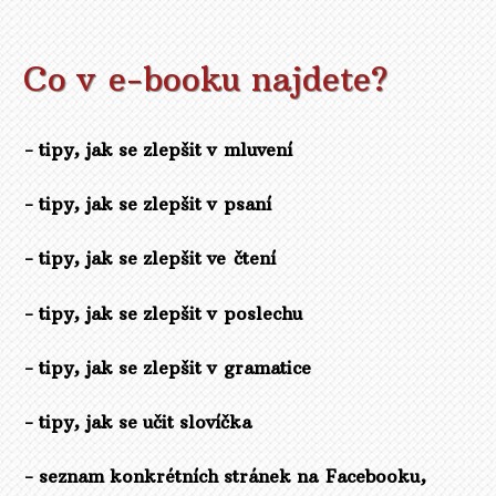
Co v e-booku najdete?
- tipy, jak se zlepšit v mluvení
- tipy, jak se zlepšit v psaní
- tipy, jak se zlepšit ve čtení
- tipy, jak se zlepšit v poslechu
- tipy, jak se zlepšit v gramatice
- tipy, jak se učit slovíčka
- seznam konkrétních stránek na Facebooku,