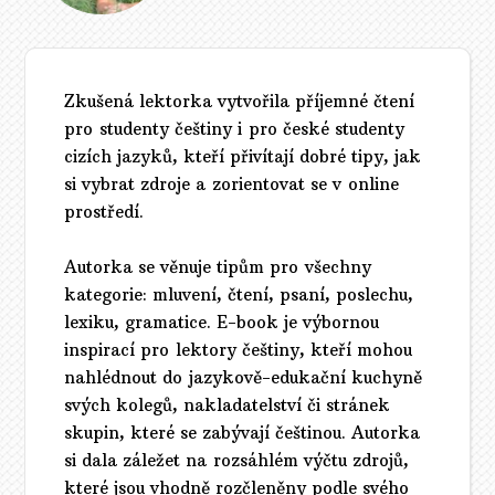
Zkušená lektorka vytvořila příjemné čtení
pro studenty češtiny i pro české studenty
cizích jazyků, kteří přivítají dobré tipy, jak
si vybrat zdroje a zorientovat se v online
prostředí.
Autorka se věnuje tipům pro všechny
kategorie: mluvení, čtení, psaní, poslechu,
lexiku, gramatice. E-book je výbornou
inspirací pro lektory češtiny, kteří mohou
nahlédnout do jazykově-edukační kuchyně
svých kolegů, nakladatelství či stránek
skupin, které se zabývají češtinou. Autorka
si dala záležet na rozsáhlém výčtu zdrojů,
které jsou vhodně rozčleněny podle svého