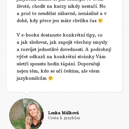
životě, chodit na kurzy nikdy nestačí. No
a proč to neudělat zábavně, nenásilně a v
době, kdy přece jen máte chvilku čas
V e-booku dostanete konkrétní tipy, co
a jak sledovat, jak zapojit všechny smysly
a rozvíjet jednotlivé dovednosti. A podrobný
výčet odkazů na konkrétní stránky Vám
ušetří spoustu hodin tápání. Doporučuji
nejen těm, kdo se učí češtinu, ale všem
jazykomilcům
Lenka Málková
Cesta k jazykům