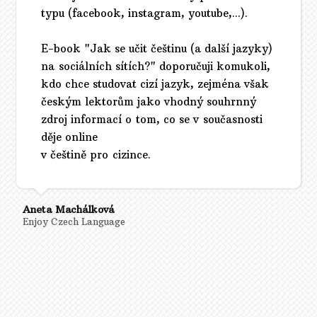
typu (facebook, instagram, youtube,...).
E-book "Jak se učit češtinu (a další jazyky)
na sociálních sítích?" doporučuji komukoli,
kdo chce studovat cizí jazyk, zejména však
českým lektorům jako vhodný souhrnný
zdroj informací o tom, co se v současnosti
děje online
v češtině pro cizince.
Aneta Machálková
Enjoy Czech Language