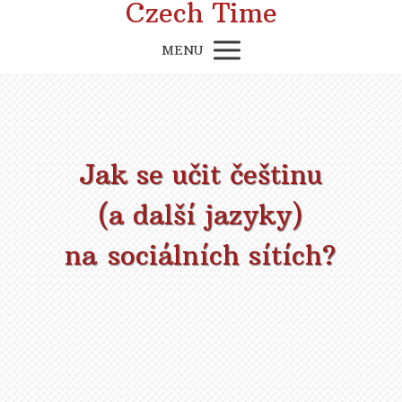
Czech Time
MENU
Jak se učit češtinu
(a další jazyky)
na sociálních sítích?