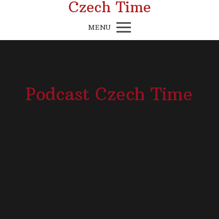
Czech Time
MENU
Podcast Czech Time