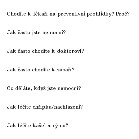
Chodíte k lékaři na preventivní prohlídky? Proč?
Jak často jste nemocní?
Jak často chodíte k doktorovi?
Jak často chodíte k zubaři?
Co děláte, když jste nemocní?
Jak léčíte chřipku/nachlazení?
Jak léčíte kašel a rýmu?