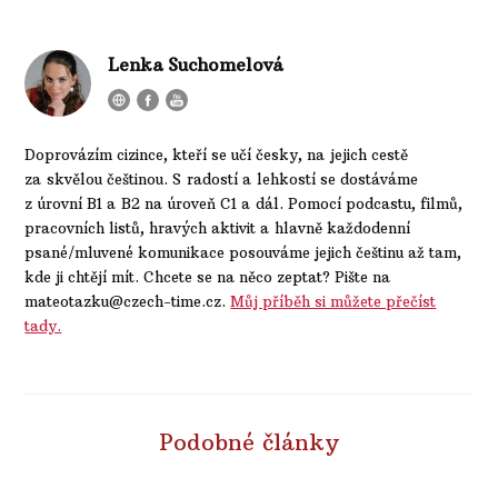
Lenka Suchomelová
Doprovázím cizince, kteří se učí česky, na jejich cestě
za skvělou češtinou. S radostí a lehkostí se dostáváme
z úrovní B1 a B2 na úroveň C1 a dál. Pomocí podcastu, filmů,
pracovních listů, hravých aktivit a hlavně každodenní
psané/mluvené komunikace posouváme jejich češtinu až tam,
kde ji chtějí mít. Chcete se na něco zeptat? Pište na
mateotazku@czech-time.cz.
Můj příběh si můžete přečíst
tady.
Podobné články