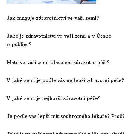
Jak funguje zdravotnictví ve vaší zemi?
Jaké je zdravotnictví ve vaší zemi a v České
republice?
Máte ve vaší zemi placenou zdravotní péči?
V jaké zemi je podle vás nejlepší zdravotní péče?
V jaké zemi je nejhorší zdravotní péče?
Je podle vás lepší mít soukromého lékaře? Proč?
Jaká je ve vaší zemi zdravotnická péče pro chudé