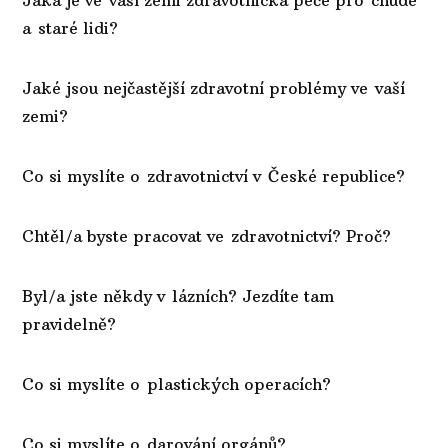
a staré lidi?
Jaké jsou nejčastější zdravotní problémy ve vaší
zemi?
Co si myslíte o zdravotnictví v České republice?
Chtěl/a byste pracovat ve zdravotnictví? Proč?
Byl/a jste někdy v lázních? Jezdíte tam
pravidelně?
Co si myslíte o plastických operacích?
Co si myslíte o darování orgánů?