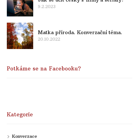
9.2.2023
Matka příroda. Konverzační téma.
20.10.2022
Potkáme se na Facebooku?
Kategorie
Konverzace