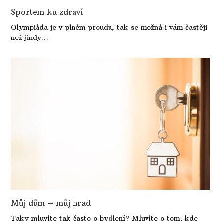
Sportem ku zdraví
Olympiáda je v plném proudu, tak se možná i vám častěji
než jindy…
Můj dům – můj hrad
Taky mluvíte tak často o bydlení? Mluvíte o tom, kde