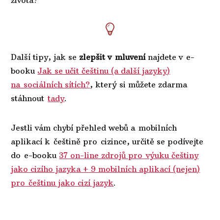
Další tipy, jak se
zlepšit v mluvení
najdete v e-
booku
Jak se učit češtinu (a další jazyky)
na sociálních sítích?
, který si můžete zdarma
stáhnout
tady
.
Jestli vám chybí přehled webů a mobilních
aplikací k češtině pro cizince, určitě se podívejte
do e-booku
37 on-line zdrojů pro výuku češtiny
jako cizího jazyka + 9 mobilních aplikací (nejen)
pro češtinu jako cizí jazyk
.