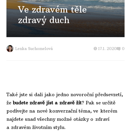
Ve zdravém těle
zdravý duch
Lenka Suchomelová
17.1. 2020
0
Také jste si dali jako jedno novoroční předsevzetí,
že
budete zdravě jíst a zdravě žít
? Pak se určitě
podívejte na nové konverzační téma, ve kterém
najdete snad všechny možné otázky o zdraví
a zdravém životním stylu.