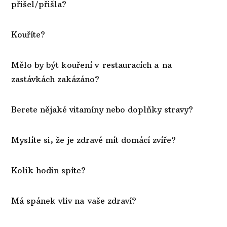
přišel/přišla?
Kouříte?
Mělo by být kouření v restauracích a na
zastávkách zakázáno?
Berete nějaké vitamíny nebo doplňky stravy?
Myslíte si, že je zdravé mít domácí zvíře?
Kolik hodin spíte?
Má spánek vliv na vaše zdraví?