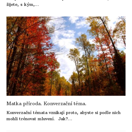
žijete, s kým,…
Matka příroda. Konverzační téma.
Konverzační témata vznikají proto, abyste si podle nich
mohli trénovat mluvení. Jak?…