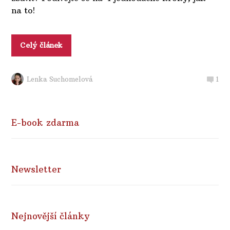
na to!
Celý článek
Lenka Suchomelová
1
E-book zdarma
Newsletter
Nejnovější články