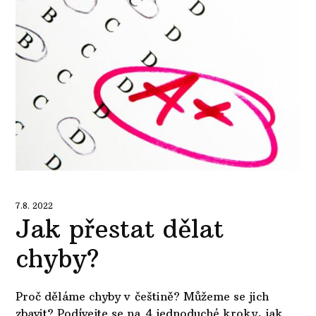
7.8. 2022
Jak přestat dělat
chyby?
Proč děláme chyby v češtině? Můžeme se jich
zbavit? Podívejte se na 4 jednoduché kroky, jak