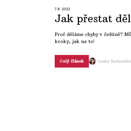
7.8. 2022
Jak přestat dě
Proč děláme chyby v češtině? Mů
kroky, jak na to!
Celý článek
Lenka Suchomelo