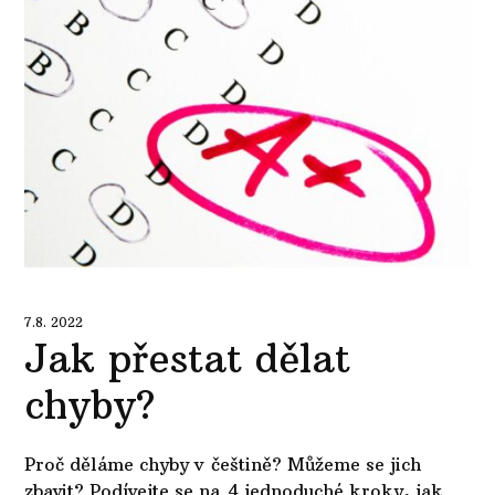
7.8. 2022
Jak přestat dělat
chyby?
Proč děláme chyby v češtině? Můžeme se jich
zbavit? Podívejte se na 4 jednoduché kroky, jak