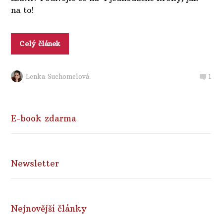
na to!
Celý článek
Lenka Suchomelová
1
E-book zdarma
Newsletter
Nejnovější články