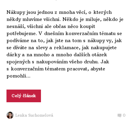
Nákupy jsou jednou z mnoha věcí, o kterých
někdy mluvíme všichni. Někdo je miluje, někdo je
nesnáší, všichni ale občas něco koupit
potřebujeme. V dnešním konverzačním tématu se
podíváme na to, jak jste na tom s nákupy vy, jak
se díváte na slevy a reklamace, jak nakupujete
dárky a na mnoho a mnoho dalších otázek
spojených s nakupováním všeho druhu. Jak
s konverzačním tématem pracovat, abyste
pomohli...
Celý článek
Lenka Suchomelová
0