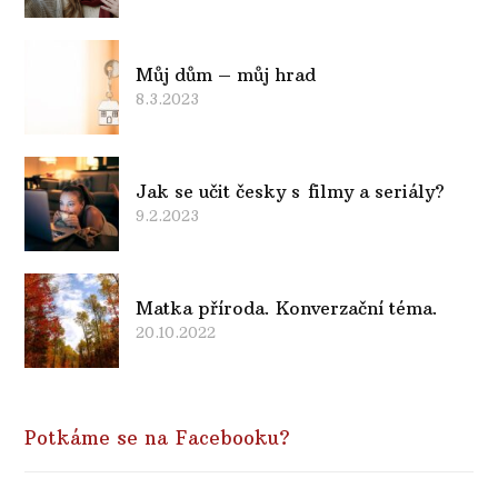
Můj dům – můj hrad
8.3.2023
Jak se učit česky s filmy a seriály?
9.2.2023
Matka příroda. Konverzační téma.
20.10.2022
Potkáme se na Facebooku?