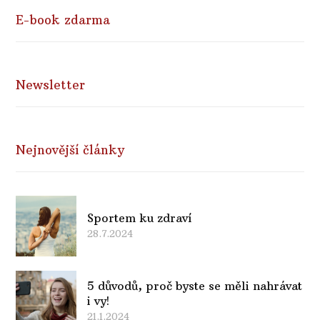
E-book zdarma
Newsletter
Nejnovější články
Sportem ku zdraví
28.7.2024
5 důvodů, proč byste se měli nahrávat
i vy!
21.1.2024