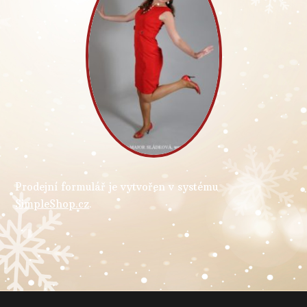
Prodejní formulář je vytvořen v systému
SimpleShop.cz
.