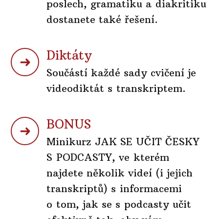
poslech, gramatiku a diakritiku
dostanete také řešení.
Diktáty
Součástí každé sady cvičení je
videodiktát s transkriptem.
BONUS
Minikurz JAK SE UČIT ČESKY
S PODCASTY, ve kterém
najdete několik videí (i jejich
transkriptů) s informacemi
o tom, jak se s podcasty učit