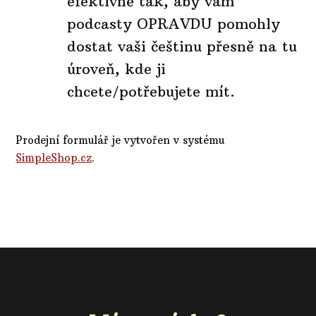
efektivně tak, aby vám
podcasty OPRAVDU pomohly
dostat vaši češtinu přesně na tu
úroveň, kde ji
chcete/potřebujete mít.
Prodejní formulář je vytvořen v systému
SimpleShop.cz
.