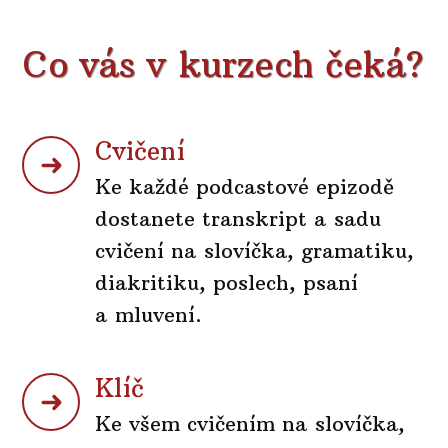
Co vás v kurzech čeká?
Cvičení
Ke každé podcastové epizodě
dostanete transkript a sadu
cvičení na slovíčka, gramatiku,
diakritiku, poslech, psaní
a mluvení.
Klíč
Ke všem cvičením na slovíčka,