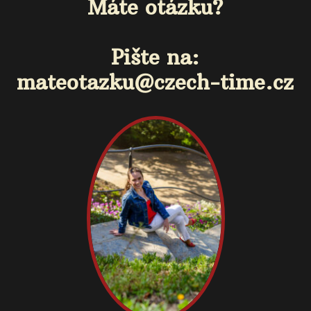
Máte otázku?
Pište na:
mateotazku@czech-time.cz