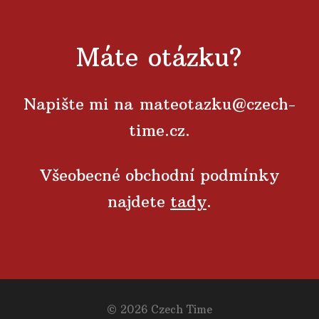
Máte otázku?
Napište mi na
mateotazku@czech-
time.cz
.
Všeobecné obchodní podmínky
najdete
tady
.
© 2026 Czech Time