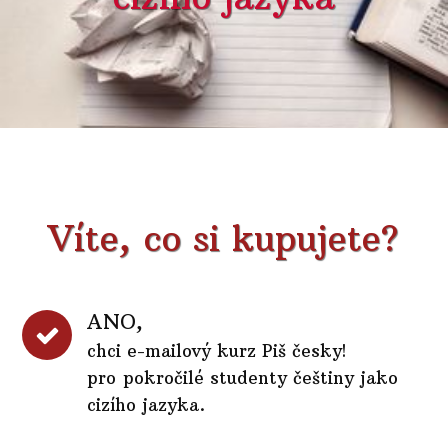
Víte, co si kupujete?
ANO,
chci e-mailový kurz Piš česky!
pro pokročilé studenty češtiny jako
cizího jazyka.