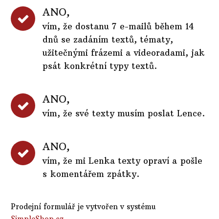
ANO,
vím, že dostanu 7 e-mailů během 14
dnů se zadáním textů, tématy,
užitečnými frázemi a videoradami, jak
psát konkrétní typy textů.
ANO,
vím, že své texty musím poslat Lence.
ANO,
vím, že mi Lenka texty opraví a pošle
s komentářem zpátky.
Prodejní formulář je vytvořen v systému
SimpleShop.cz
.