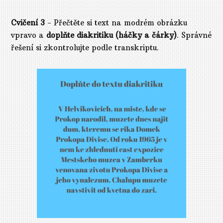
Cvičení 3
- Přečtěte si text na modrém obrázku
vpravo a
doplňte diakritiku (háčky a čárky)
. Správné
řešení si zkontrolujte podle transkriptu.