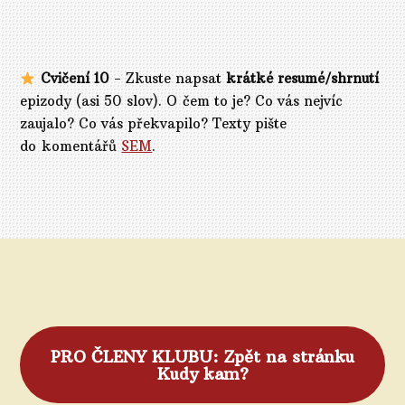
Cvičení 10
- Zkuste napsat
krátké resumé/shrnutí
epizody (asi 50 slov). O čem to je? Co vás nejvíc
zaujalo? Co vás překvapilo? Texty pište
do komentářů
SEM
.
PRO ČLENY KLUBU: Zpět na stránku
Kudy kam?