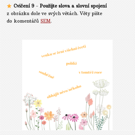
Cvičení 9
-
Použijte slova a slovní spojení
z obrázku dole ve svých větách. Věty pište
do komentářů
SEM
.