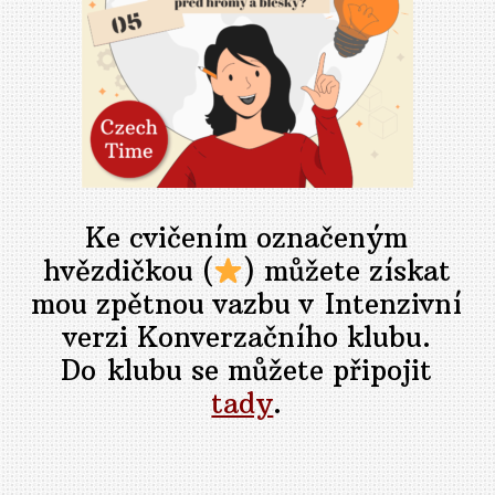
Ke cvičením označeným
hvězdičkou (
) můžete získat
mou zpětnou vazbu v Intenzivní
verzi Konverzačního klubu.
Do klubu se můžete připojit
tady
.