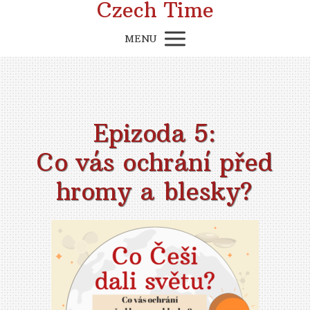
Czech Time
MENU
Epizoda 5:
Co vás ochrání před
hromy a blesky?