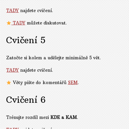
TADY
najdete cvičení.
TADY
můžete diskutovat.
Cvičení 5
Zatočte si kolem a udělejte minimálně 5 vět.
TADY
najdete cvičení.
Věty pište do komentářů
SEM
.
Cvičení 6
Trénujte rozdíl mezi
KDE a KAM
.