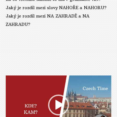
Jaký je rozdíl mezi slovy NAHOŘE a NAHORU?
Jaký je rozdíl mezi NA ZAHRADĚ a NA
ZAHRADU?
Video
přehrávač