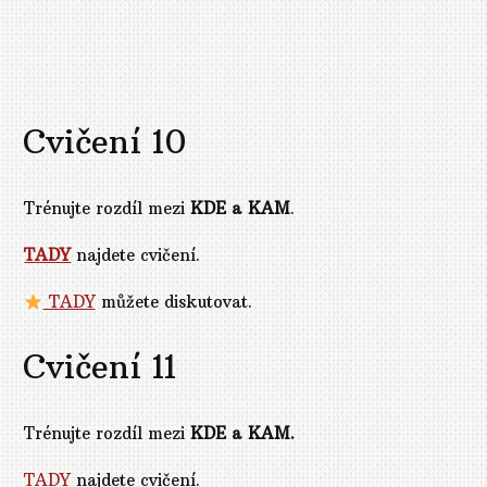
Cvičení 10
Trénujte rozdíl mezi
KDE a KAM
.
TADY
najdete cvičení.
TADY
můžete diskutovat.
Cvičení 11
Trénujte rozdíl mezi
KDE a KAM.
TADY
najdete cvičení.