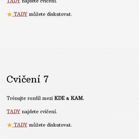
TADY
najdete cvičení.
TADY
můžete diskutovat.
Cvičení 7
Trénujte rozdíl mezi
KDE a KAM.
TADY
najdete cvičení.
TADY
můžete diskutovat.