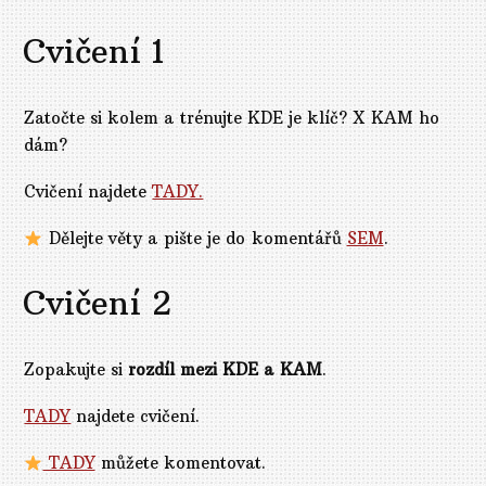
Cvičení 1
Zatočte si kolem a trénujte KDE je klíč? X KAM ho
dám?
Cvičení najdete
TADY.
Dělejte věty a pište je do komentářů
SEM
.
Cvičení 2
Zopakujte si
rozdíl mezi KDE a KAM
.
TADY
najdete cvičení.
TADY
můžete komentovat.