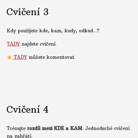
Cvičení 3
Kdy použijete kde, kam, kudy, odkud...?
TADY
najdete cvičení.
TADY
můžete komentovat.
Cvičení 4
Trénujte
rozdíl mezi KDE a KAM
. Jednoduché cvičení
na zahřátí.