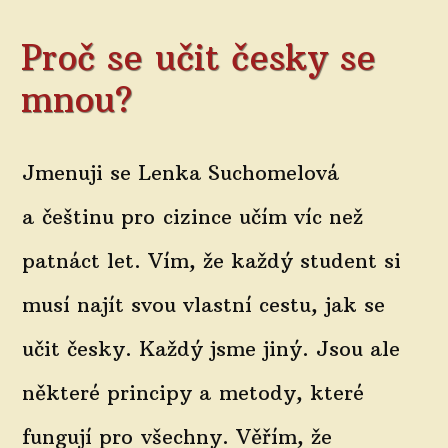
Proč se učit česky se
mnou?
Jmenuji se Lenka Suchomelová
a češtinu pro cizince učím víc než
patnáct let. Vím, že každý student si
musí najít svou vlastní cestu, jak se
učit česky. Každý jsme jiný. Jsou ale
některé principy a metody, které
fungují pro všechny. Věřím, že