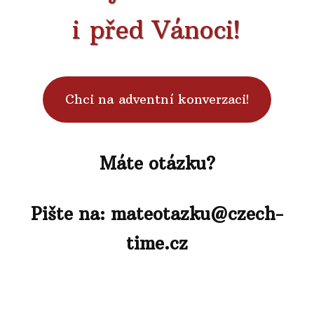
i před Vánoci!
Chci na adventní konverzaci!
Máte otázku?
Pište na: mateotazku@czech-
time.cz