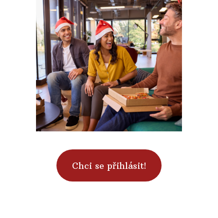
Chci se přihlásit!