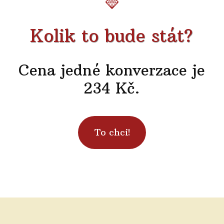
Kolik to bude stát?
Cena jedné konverzace je
234 Kč.
To chci!