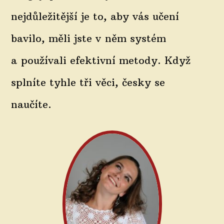
nejdůležitější je to, aby vás učení
bavilo, měli jste v něm systém
a používali efektivní metody. Když
splníte tyhle tři věci, česky se
naučíte.