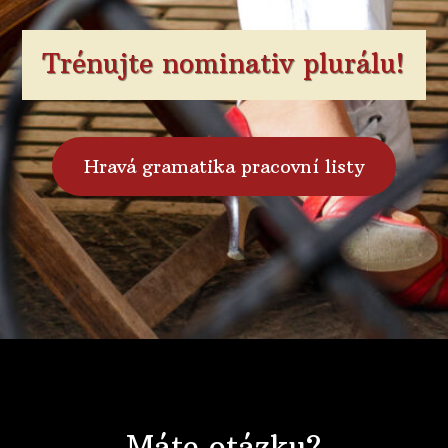
Trénujte nominativ plurálu!
Hravá gramatika pracovní listy
Máte otázku?