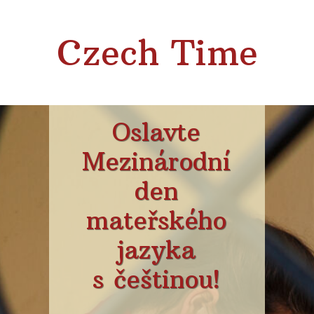
Czech Time
Oslavte
Mezinárodní
den
mateřského
jazyka
s češtinou!