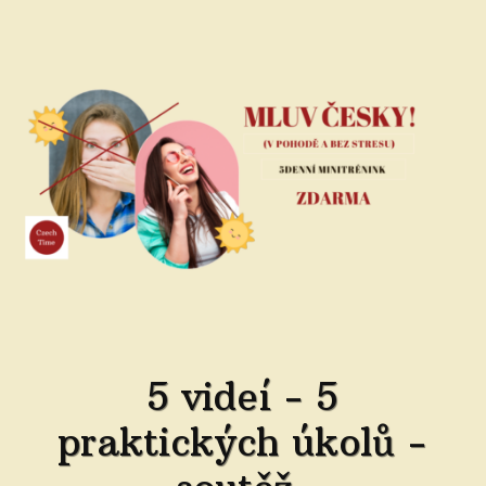
5 videí - 5
praktických úkolů -