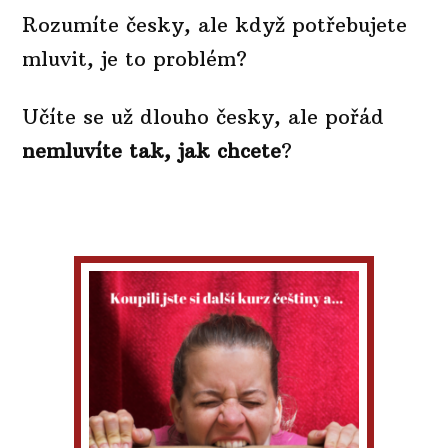
Rozumíte česky, ale když potřebujete
mluvit, je to problém?
Učíte se už dlouho česky, ale pořád
nemluvíte tak, jak chcete
?