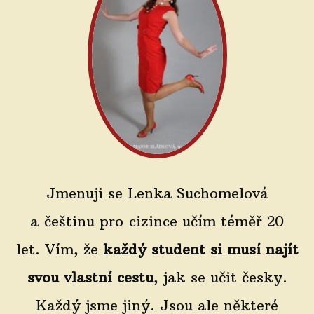
Jmenuji se Lenka Suchomelová
a češtinu pro cizince učím téměř 20
let. Vím, že
každý student si musí najít
svou vlastní cestu
, jak se učit česky.
Každý jsme jiný. Jsou ale některé