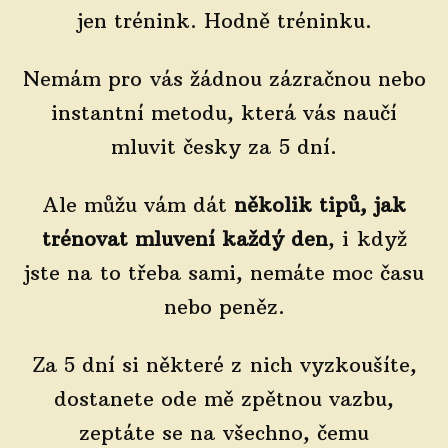
jen trénink. Hodně tréninku.
Nemám pro vás žádnou zázračnou nebo
instantní metodu, která vás naučí
mluvit česky za 5 dní.
Ale můžu vám dát
několik tipů, jak
trénovat mluvení každý den
, i když
jste na to třeba sami, nemáte moc času
nebo peněz.
Za 5 dní si některé z nich vyzkoušíte,
dostanete ode mě zpětnou vazbu,
zeptáte se na všechno, čemu