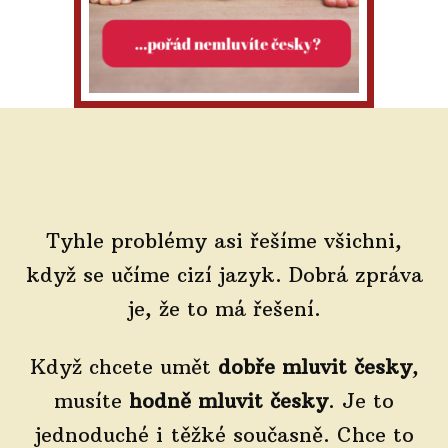
Tyhle problémy asi řešíme všichni,
když se učíme cizí jazyk. Dobrá zpráva
je, že to má řešení.
Když chcete umět
dobře mluvit česky
,
musíte
hodně mluvit česky
. Je to
jednoduché i těžké současně. Chce to