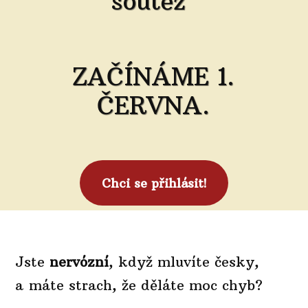
soutěž
ZAČÍNÁME 1.
ČERVNA.
Chci se přihlásit!
Jste
nervózní
, když mluvíte česky,
a máte strach, že děláte moc chyb?