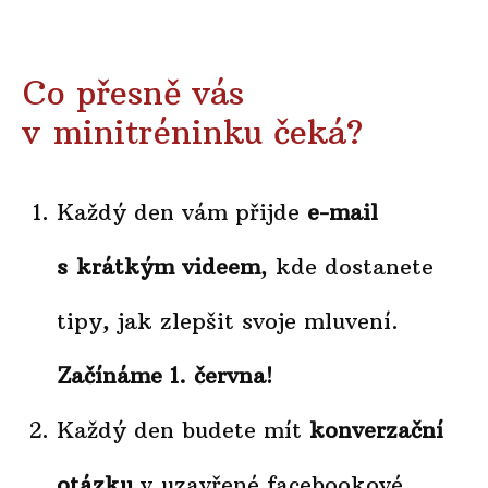
Co přesně vás
v minitréninku čeká?
Každý den vám přijde
e-mail
s krátkým videem
, kde dostanete
tipy, jak zlepšit svoje mluvení.
Začínáme 1. června!
Každý den budete mít
konverzační
otázku
v uzavřené facebookové