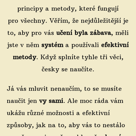
principy a metody, které fungují
pro všechny. Věřím, že nejdůležitější je
to, aby pro vás
učení byla zábava
, měli
jste v něm
systém
a používali
efektivní
metody
. Když splníte tyhle tři věci,
česky se naučíte.
Já vás mluvit nenaučím, to se musíte
naučit jen
vy sami
. Ale moc ráda vám
ukážu různé možnosti a efektivní
způsoby, jak na to, aby vás to nestálo