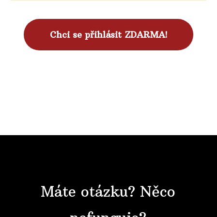
Chci se přihlásit ZDARMA!
Máte otázku? Něco