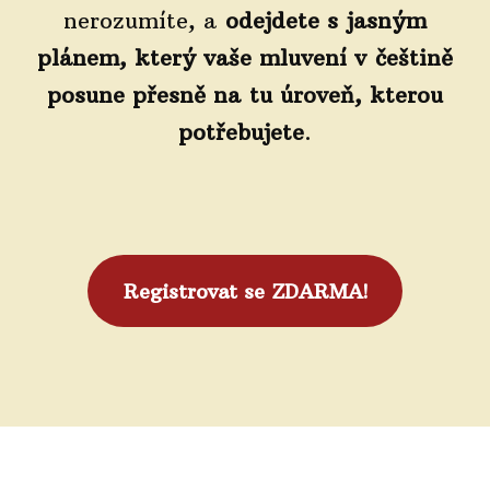
nerozumíte, a
odejdete s jasným
plánem, který vaše mluvení v češtině
posune přesně na tu úroveň, kterou
potřebujete
.
Registrovat se ZDARMA!