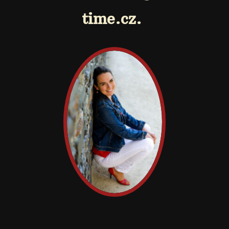
time.cz.