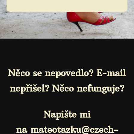
Něco se nepovedlo? E-mail
nepřišel? Něco nefunguje?
Napište mi
na mateotazku@czech-