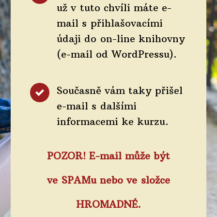
už v tuto chvíli máte e-
mail s přihlašovacími
údaji do on-line knihovny
(e-mail od WordPressu).
Současně vám taky přišel
e-mail s dalšími
informacemi ke kurzu.
POZOR! E-mail může být
ve SPAMu nebo ve složce
HROMADNÉ.