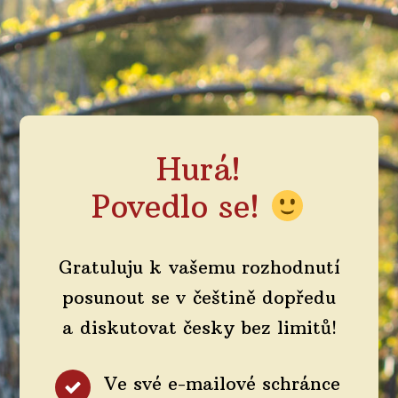
Hurá!
Povedlo se!
Gratuluju k vašemu rozhodnutí
posunout se v češtině dopředu
a diskutovat česky bez limitů!
Ve své e-mailové schránce