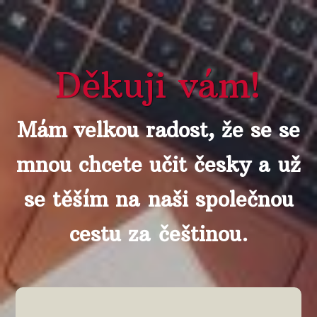
Děkuji vám!
Mám velkou radost, že se se
mnou chcete učit česky a už
se těším na naši společnou
cestu za češtinou.