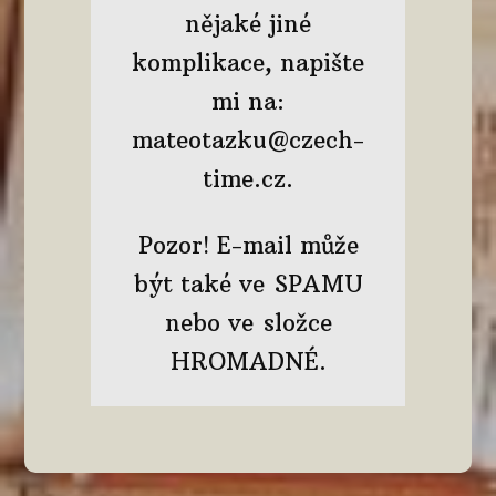
nějaké jiné
komplikace, napište
mi na:
mateotazku@czech-
time.cz.
Pozor! E-mail může
být také ve SPAMU
nebo ve složce
HROMADNÉ.