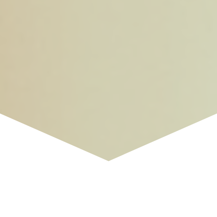
Každodenní čeština