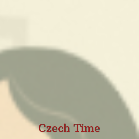
Czech Time