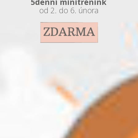
5denní minitrénink
od 2. do 6. února