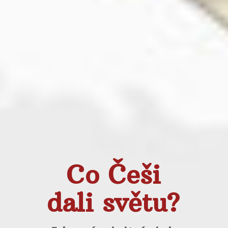
Co Češi
dali světu?